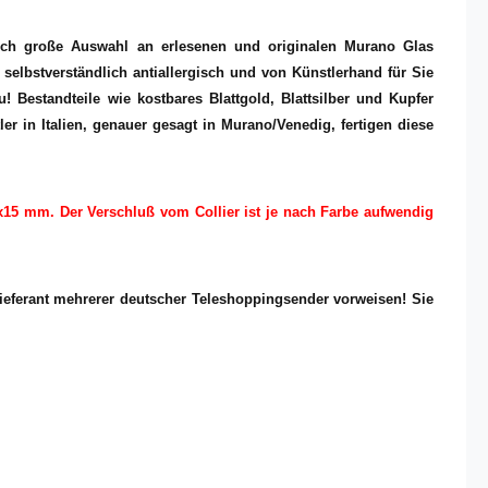
lich große Auswahl an erlesenen und originalen Murano Glas
elbstverständlich antiallergisch und von Künstlerhand für Sie
! Bestandteile wie kostbares Blattgold, Blattsilber und Kupfer
r in Italien, genauer gesagt in Murano/Venedig, fertigen diese
5x15 mm. Der Verschluß vom Collier ist je nach Farbe aufwendig
eferant mehrerer deutscher Teleshoppingsender vorweisen! Sie