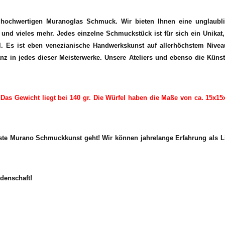
d hochwertigen Muranoglas Schmuck. Wir bieten Ihnen eine unglaub
d vieles mehr. Jedes einzelne Schmuckstück ist für sich ein Unikat, s
l. Es ist eben venezianische Handwerkskunst auf allerhöchstem Niveau
z in jedes dieser Meisterwerke. Unsere Ateliers und ebenso die Künstle
Das Gewicht liegt bei 140 gr. Die Würfel haben die Maße von ca. 15x1
te Murano Schmuckkunst geht! Wir können jahrelange Erfahrung als Li
denschaft!