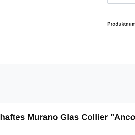
Produktnu
aftes Murano Glas Collier "Ancor