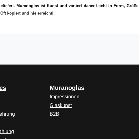
liefert. Muranoglas ist Kunst und variiert daher leicht in Form, Größ
ft kopiert und nie erreicht!
es
Muranoglas
Impressionen
Glaskunst
lehrung
B2B
ahlung