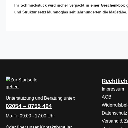
Ihr Schmuckstück wird sicher verpackt in einer Geschenkbox ge
und Struktur setzt Muranoglas seit jahrhunderten die Maßstäbe. O
Rechtlich
Impressum
AGB
Unterstützung und Beratung unter:
Widerrufsbe
02054 – 8755 404
Datenschutz
Mo-Fr, 09:00 - 17:00 Uhr
Versand & Z
Oder über unser
Kontaktformular
.