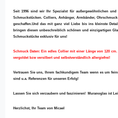
Seit 1996 sind wir Ihr Spezialst für außergewöhnlichen un
Schmuckstücken. Colliers, Anhänger, Armbänder, Ohrschmuck un
geschaffen.Und das mit ganz viel Liebe bis ins kleinste Detai
bringen diesen unbeschreiblich schönen und einzigartigen Glan
Schmuckstücke exklusiv für uns!
Schmuck Daten: Ein edles Collier mit einer Länge von 120 cm. 
vergoldet bzw versilbert und selbstverständlich allergiefrei!
Vertrauen Sie uns, Ihrem fachkundigem Team wenn es um feins
sind u.a. Referenzen für unseren Erfolg!
Lassen Sie sich verzaubern und faszinieren! Muranoglas ist Lei
Herzlichst, Ihr Team von Micael