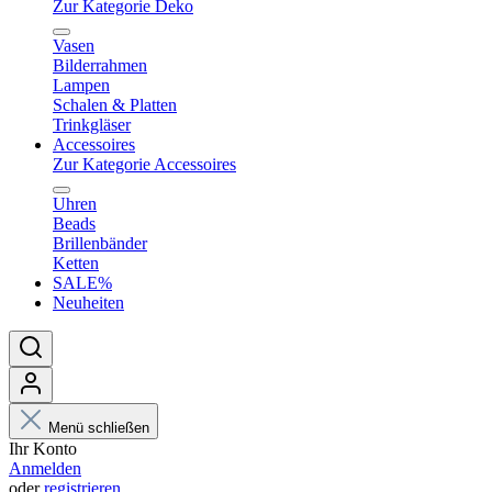
Zur Kategorie Deko
Vasen
Bilderrahmen
Lampen
Schalen & Platten
Trinkgläser
Accessoires
Zur Kategorie Accessoires
Uhren
Beads
Brillenbänder
Ketten
SALE%
Neuheiten
Menü schließen
Ihr Konto
Anmelden
oder
registrieren