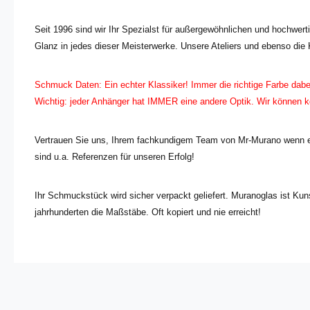
Seit 1996 sind wir Ihr Spezialst für außergewöhnlichen und hochwert
Glanz in jedes dieser Meisterwerke. Unsere Ateliers und ebenso die 
Schmuck Daten: Ein echter Klassiker! Immer die richtige Farbe dab
Wichtig: jeder Anhänger hat IMMER eine andere Optik. Wir können 
Vertrauen Sie uns, Ihrem fachkundigem Team von Mr-Murano wenn es
sind u.a. Referenzen für unseren Erfolg!
Ihr Schmuckstück wird sicher verpackt geliefert. Muranoglas ist Kunst
jahrhunderten die Maßstäbe. Oft kopiert und nie erreicht!