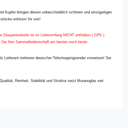
und Kupfer bringen diesen unbeschreiblich schönen und einzigartigen
kstücke exklusiv für uns!
 Glasperlenkette ist im Lieferumfang NICHT enthalten ( GPK )
n Sie Ihre Sammelleidenschaft am besten noch heute.
 Lieferant mehrerer deutscher Teleshoppingsender vorweisen! Sie
ualität, Reinheit, Stabilität und Struktur setzt Muranoglas seit