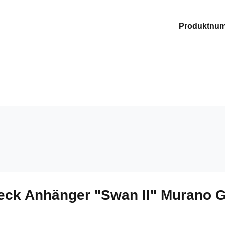
Produktnu
ck Anhänger "Swan II" Murano Gl