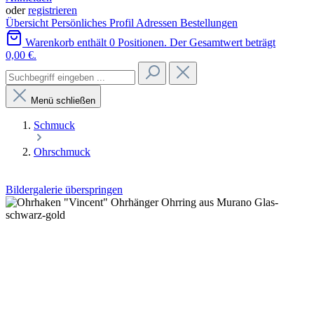
oder
registrieren
Übersicht
Persönliches Profil
Adressen
Bestellungen
Warenkorb enthält 0 Positionen. Der Gesamtwert beträgt
0,00 €.
Menü schließen
Schmuck
Ohrschmuck
Bildergalerie überspringen