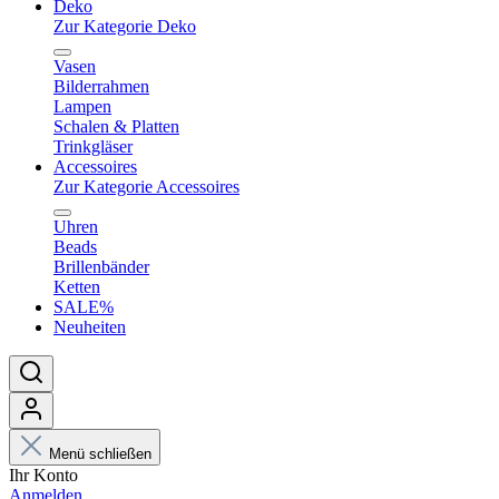
Deko
Zur Kategorie Deko
Vasen
Bilderrahmen
Lampen
Schalen & Platten
Trinkgläser
Accessoires
Zur Kategorie Accessoires
Uhren
Beads
Brillenbänder
Ketten
SALE%
Neuheiten
Menü schließen
Ihr Konto
Anmelden