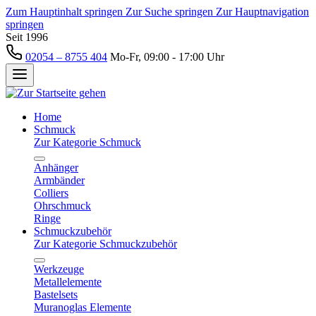
Zum Hauptinhalt springen
Zur Suche springen
Zur Hauptnavigation
springen
Seit 1996
02054 – 8755 404
Mo-Fr, 09:00 - 17:00 Uhr
Home
Schmuck
Zur Kategorie Schmuck
Anhänger
Armbänder
Colliers
Ohrschmuck
Ringe
Schmuckzubehör
Zur Kategorie Schmuckzubehör
Werkzeuge
Metallelemente
Bastelsets
Muranoglas Elemente