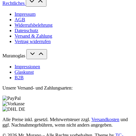
Rechtliches
Impressum
AGB
Widerrufsbelehrung
Datenschutz
Versand & Zahlung
Vertrag widerrufen
Muranoglas
Impressionen
Glaskunst
B2B
Unsere Versand- und Zahlungsarten:
Alle Preise inkl. gesetzl. Mehrwertsteuer zzgl.
Versandkosten
und
ggf. Nachnahmegebühren, wenn nicht anders angegeben.
© 2026 Mr. Murano – Alle Rechte vorbehalten. Theme by
TC-