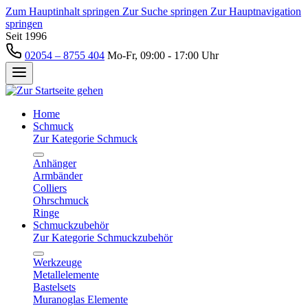
Zum Hauptinhalt springen
Zur Suche springen
Zur Hauptnavigation
springen
Seit 1996
02054 – 8755 404
Mo-Fr, 09:00 - 17:00 Uhr
Home
Schmuck
Zur Kategorie Schmuck
Anhänger
Armbänder
Colliers
Ohrschmuck
Ringe
Schmuckzubehör
Zur Kategorie Schmuckzubehör
Werkzeuge
Metallelemente
Bastelsets
Muranoglas Elemente