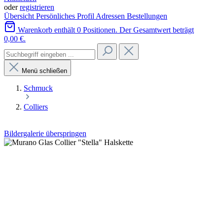
oder
registrieren
Übersicht
Persönliches Profil
Adressen
Bestellungen
Warenkorb enthält 0 Positionen. Der Gesamtwert beträgt
0,00 €.
Menü schließen
Schmuck
Colliers
Bildergalerie überspringen