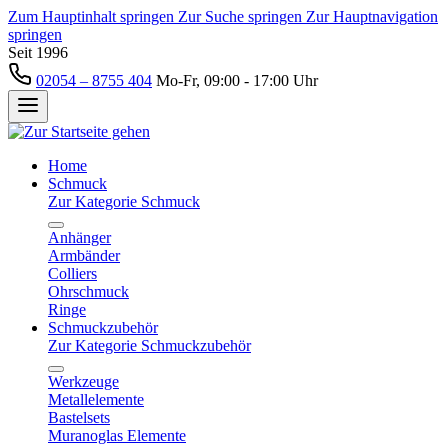
Zum Hauptinhalt springen
Zur Suche springen
Zur Hauptnavigation
springen
Seit 1996
02054 – 8755 404
Mo-Fr, 09:00 - 17:00 Uhr
Home
Schmuck
Zur Kategorie Schmuck
Anhänger
Armbänder
Colliers
Ohrschmuck
Ringe
Schmuckzubehör
Zur Kategorie Schmuckzubehör
Werkzeuge
Metallelemente
Bastelsets
Muranoglas Elemente