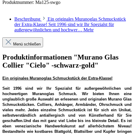
Produktnummer:
Ma125-swgo
Beschreibung
Ein originales Muranoglas Schmuckstück
der Extra-Klasse! Seit 1996 sind wir Ihr Spezialst für
außergewöhnlichen und hochwer…
Mehr
Menü schließen
Produktinformationen "Murano Glas
Collier "Cielo" -schwarz-gold"
Ein originales Muranoglas Schmuckstück der Extra-Klasse!
Seit 1996 sind wir Ihr Spezialst für außergewöhnlichen und
hochwertigen Muranoglas Schmuck. Wir bieten Ihnen eine
unglaublich große Auswahl an erlesenen und originalen Murano Glas
Schmuckstücken. Colliers, Anhänger, Armbänder, Ohrschmuck und
vieles mehr. Jedes einzelne Schmuckstück ist für sich ein Unikat,
selbstverständlich antiallergisch und von Künstlerhand für Sie
geschaffen.Und das mit ganz viel Liebe bis ins kleinste Detail. Es ist
eben venezianische Handwerkskunst auf allerhöchstem Niveau!
Bestandteile wie kostbares Blattgold, Blattsilber und Kupfer bringen