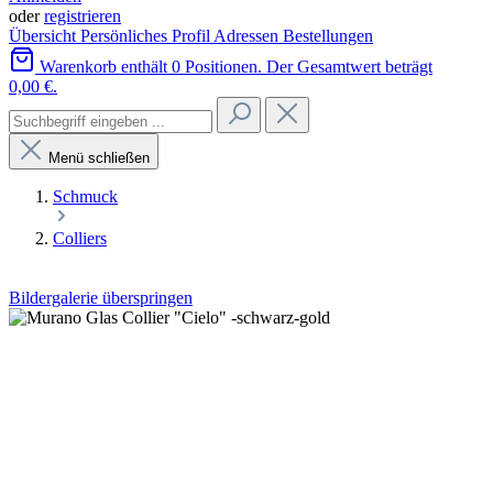
oder
registrieren
Übersicht
Persönliches Profil
Adressen
Bestellungen
Warenkorb enthält 0 Positionen. Der Gesamtwert beträgt
0,00 €.
Menü schließen
Schmuck
Colliers
Bildergalerie überspringen