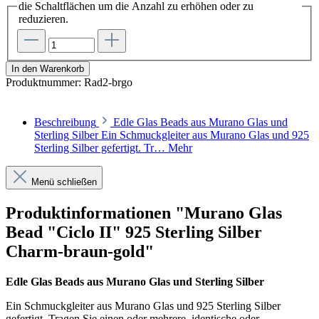
die Schaltflächen um die Anzahl zu erhöhen oder zu
reduzieren.
In den Warenkorb
Produktnummer:
Rad2-brgo
Beschreibung
Edle Glas Beads aus Murano Glas und
Sterling Silber Ein Schmuckgleiter aus Murano Glas und 925
Sterling Silber gefertigt. Tr…
Mehr
Menü schließen
Produktinformationen "Murano Glas
Bead "Ciclo II" 925 Sterling Silber
Charm-braun-gold"
Edle Glas Beads aus Murano Glas und Sterling Silber
Ein Schmuckgleiter aus Murano Glas und 925 Sterling Silber
gefertigt. Tragen Sie einen oder mehrere, identische oder