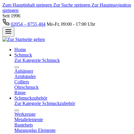
Zum Hauptinhalt springen
Zur Suche springen
Zur Hauptnavigation
springen
Seit 1996
02054 – 8755 404
Mo-Fr, 09:00 - 17:00 Uhr
Home
Schmuck
Zur Kategorie Schmuck
Anhänger
Armbänder
Colliers
Ohrschmuck
Ringe
Schmuckzubehör
Zur Kategorie Schmuckzubehör
Werkzeuge
Metallelemente
Bastelsets
Muranoglas Elemente