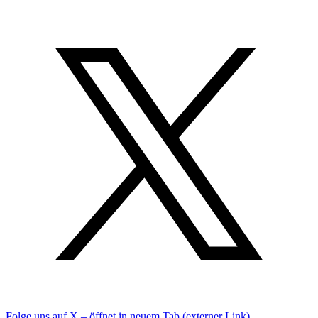
Folge uns auf X – öffnet in neuem Tab (externer Link)