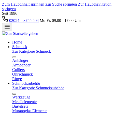
Zum Hauptinhalt springen
Zur Suche springen
Zur Hauptnavigation
springen
Seit 1996
02054 – 8755 404
Mo-Fr, 09:00 - 17:00 Uhr
Home
Schmuck
Zur Kategorie Schmuck
Anhänger
Armbänder
Colliers
Ohrschmuck
Ringe
Schmuckzubehör
Zur Kategorie Schmuckzubehör
Werkzeuge
Metallelemente
Bastelsets
Muranoglas Elemente