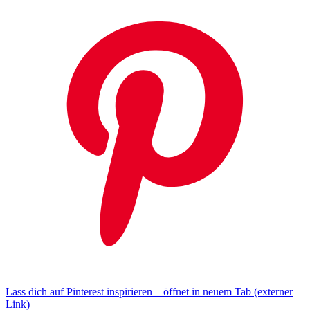
Lass dich auf Pinterest inspirieren – öffnet in neuem Tab (externer
Link)