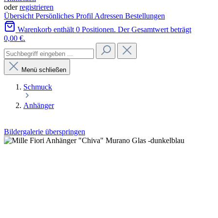
oder
registrieren
Übersicht
Persönliches Profil
Adressen
Bestellungen
Warenkorb enthält 0 Positionen. Der Gesamtwert beträgt
0,00 €.
Menü schließen
Schmuck
Anhänger
Bildergalerie überspringen