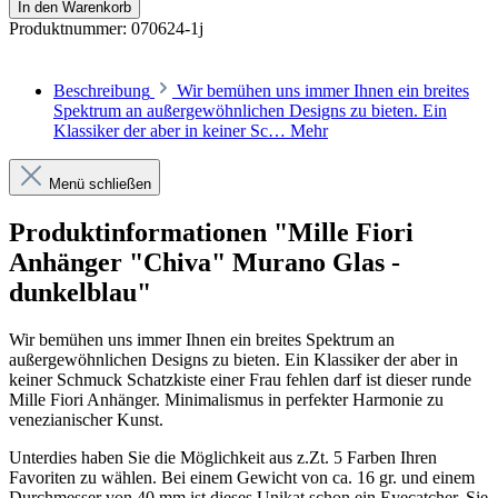
In den Warenkorb
Produktnummer:
070624-1j
Beschreibung
Wir bemühen uns immer Ihnen ein breites
Spektrum an außergewöhnlichen Designs zu bieten. Ein
Klassiker der aber in keiner Sc…
Mehr
Menü schließen
Produktinformationen "Mille Fiori
Anhänger "Chiva" Murano Glas -
dunkelblau"
Wir bemühen uns immer Ihnen ein breites Spektrum an
außergewöhnlichen Designs zu bieten. Ein Klassiker der aber in
keiner Schmuck Schatzkiste einer Frau fehlen darf ist dieser runde
Mille Fiori Anhänger. Minimalismus in perfekter Harmonie zu
venezianischer Kunst.
Unterdies haben Sie die Möglichkeit aus z.Zt. 5 Farben Ihren
Favoriten zu wählen. Bei einem Gewicht von ca. 16 gr. und einem
Durchmesser von 40 mm ist dieses Unikat schon ein Eyecatcher. Sie