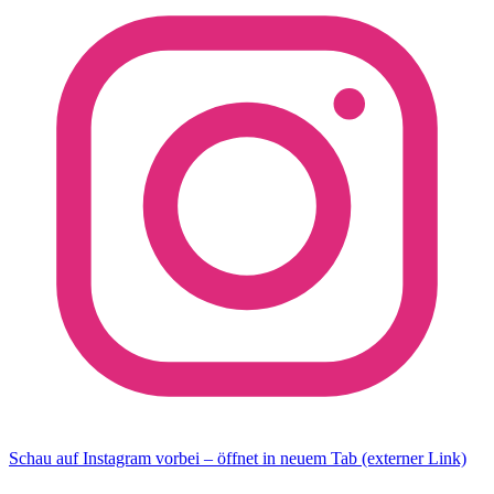
Schau auf Instagram vorbei – öffnet in neuem Tab (externer Link)