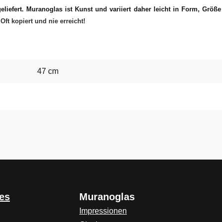
liefert. Muranoglas ist Kunst und variiert daher leicht in Form, Größ
ft kopiert und nie erreicht!
47 cm
es
Muranoglas
Impressionen