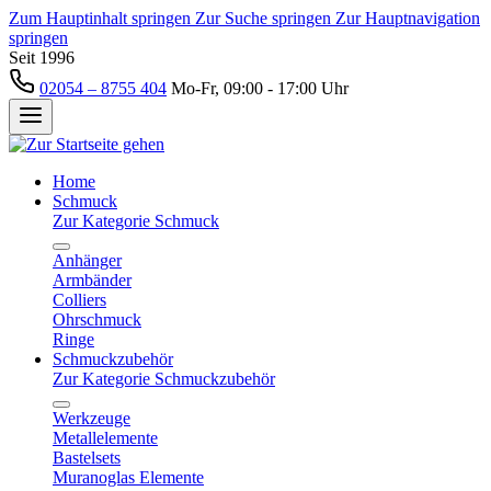
Zum Hauptinhalt springen
Zur Suche springen
Zur Hauptnavigation
springen
Seit 1996
02054 – 8755 404
Mo-Fr, 09:00 - 17:00 Uhr
Home
Schmuck
Zur Kategorie Schmuck
Anhänger
Armbänder
Colliers
Ohrschmuck
Ringe
Schmuckzubehör
Zur Kategorie Schmuckzubehör
Werkzeuge
Metallelemente
Bastelsets
Muranoglas Elemente