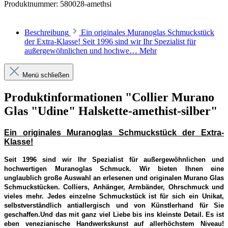
Produktnummer:
580028-amethsi
Beschreibung
Ein originales Muranoglas Schmuckstück
der Extra-Klasse! Seit 1996 sind wir Ihr Spezialist für
außergewöhnlichen und hochwe…
Mehr
Menü schließen
Produktinformationen "Collier Murano
Glas "Udine" Halskette-amethist-silber"
Ein originales Muranoglas Schmuckstück der Extra-
Klasse!
Seit 1996 sind wir Ihr Spezialist für außergewöhnlichen und
hochwertigen Muranoglas Schmuck. Wir bieten Ihnen eine
unglaublich große Auswahl an erlesenen und originalen Murano Glas
Schmuckstücken. Colliers, Anhänger, Armbänder, Ohrschmuck und
vieles mehr. Jedes einzelne Schmuckstück ist für sich ein Unikat,
selbstverständlich antiallergisch und von Künstlerhand für Sie
geschaffen.Und das mit ganz viel Liebe bis ins kleinste Detail. Es ist
eben venezianische Handwerkskunst auf allerhöchstem Niveau!