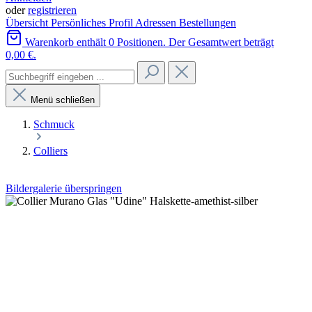
oder
registrieren
Übersicht
Persönliches Profil
Adressen
Bestellungen
Warenkorb enthält 0 Positionen. Der Gesamtwert beträgt
0,00 €.
Menü schließen
Schmuck
Colliers
Bildergalerie überspringen