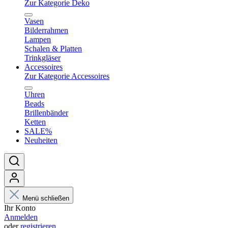
Zur Kategorie Deko
Vasen
Bilderrahmen
Lampen
Schalen & Platten
Trinkgläser
Accessoires
Zur Kategorie Accessoires
Uhren
Beads
Brillenbänder
Ketten
SALE%
Neuheiten
Menü schließen
Ihr Konto
Anmelden
oder
registrieren