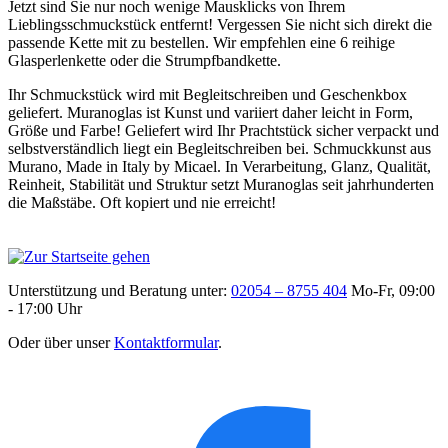
Jetzt sind Sie nur noch wenige Mausklicks von Ihrem
Lieblingsschmuckstück entfernt! Vergessen Sie nicht sich direkt die
passende Kette mit zu bestellen. Wir empfehlen eine 6 reihige
Glasperlenkette oder die Strumpfbandkette.
Ihr Schmuckstück wird mit Begleitschreiben und Geschenkbox
geliefert. Muranoglas ist Kunst und variiert daher leicht in Form,
Größe und Farbe! Geliefert wird Ihr Prachtstück sicher verpackt und
selbstverständlich liegt ein Begleitschreiben bei. Schmuckkunst aus
Murano, Made in Italy by Micael. In Verarbeitung, Glanz, Qualität,
Reinheit, Stabilität und Struktur setzt Muranoglas seit jahrhunderten
die Maßstäbe. Oft kopiert und nie erreicht!
Unterstützung und Beratung unter:
02054 – 8755 404
Mo-Fr, 09:00
- 17:00 Uhr
Oder über unser
Kontaktformular
.