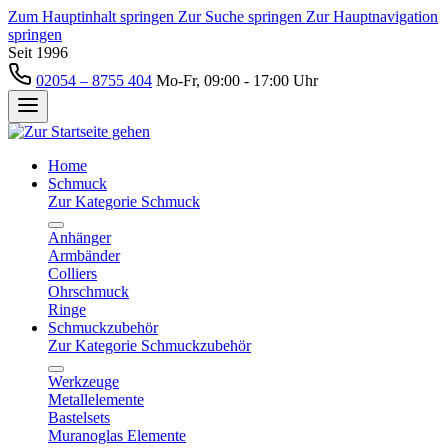
Zum Hauptinhalt springen
Zur Suche springen
Zur Hauptnavigation
springen
Seit 1996
02054 – 8755 404
Mo-Fr, 09:00 - 17:00 Uhr
Home
Schmuck
Zur Kategorie Schmuck
Anhänger
Armbänder
Colliers
Ohrschmuck
Ringe
Schmuckzubehör
Zur Kategorie Schmuckzubehör
Werkzeuge
Metallelemente
Bastelsets
Muranoglas Elemente