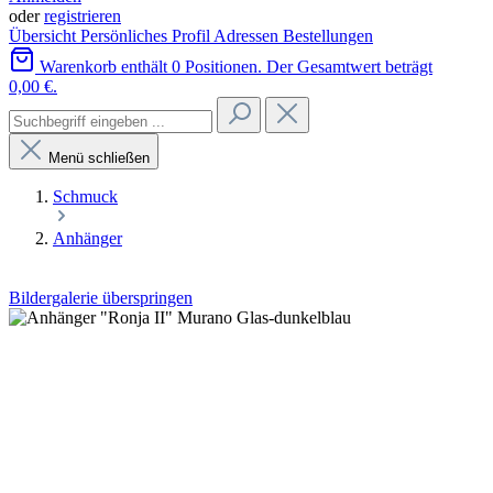
oder
registrieren
Übersicht
Persönliches Profil
Adressen
Bestellungen
Warenkorb enthält 0 Positionen. Der Gesamtwert beträgt
0,00 €.
Menü schließen
Schmuck
Anhänger
Bildergalerie überspringen